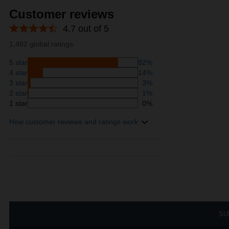
Customer reviews
4.7 out of 5
1,482 global ratings
5 star
82%
4 star
14%
3 star
3%
2 star
1%
1 star
0%
How customer reviews and ratings work
SU