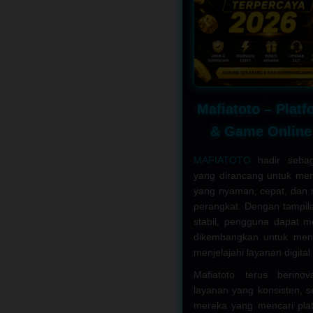
Mafiatoto – Platf
& Game Online
MAFIATOTO
hadir sebaga
yang dirancang untuk me
yang nyaman, cepat, dan 
perangkat. Dengan tampil
stabil, pengguna dapat me
dikembangkan untuk me
menjelajahi layanan digital
Mafiatoto terus berinov
layanan yang konsisten, s
mereka yang mencari plat