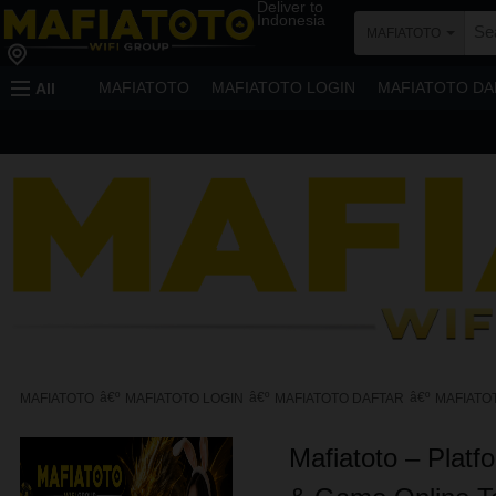
Deliver to
Indonesia
MAFIATOTO
MAFIATOTO
MAFIATOTO LOGIN
MAFIATOTO DA
All
â€º
â€º
â€º
MAFIATOTO
MAFIATOTO LOGIN
MAFIATOTO DAFTAR
MAFIATO
Mafiatoto – Platf