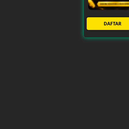
DAFTAR