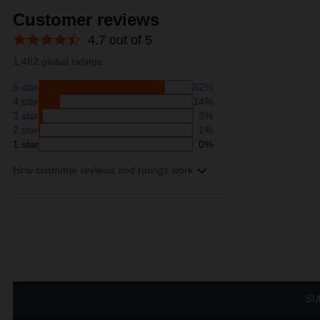
Customer reviews
4.7 out of 5
1,482 global ratings
5 star
82%
4 star
14%
3 star
3%
2 star
1%
1 star
0%
How customer reviews and ratings work
SU