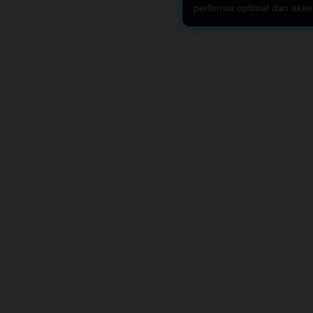
performa optimal dan akses