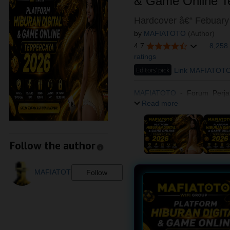
& Game Online T
Hardcover â€“ Febuary
by
MAFIATOTO
(Author)
4.7
8,258
ratings
Editors' pick
Link MAFIATOT
MAFIATOTO
- Forum Perjal
Terpercaya 2026.
Read more
Follow the author
MAFIATOTO
Follow