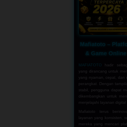
Mafiatoto – Platf
& Game Online
MAFIATOTO
hadir sebaga
yang dirancang untuk me
yang nyaman, cepat, dan 
perangkat. Dengan tampil
stabil, pengguna dapat me
dikembangkan untuk me
menjelajahi layanan digital
Mafiatoto terus berinov
layanan yang konsisten, s
mereka yang mencari plat