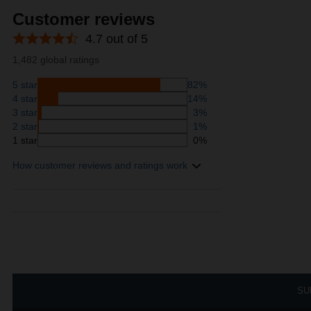
Customer reviews
4.7 out of 5
1,482 global ratings
5 star
82%
4 star
14%
3 star
3%
2 star
1%
1 star
0%
How customer reviews and ratings work
SU