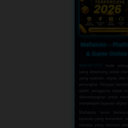
Mafiatoto – Platf
& Game Online
MAFIATOTO
hadir sebaga
yang dirancang untuk me
yang nyaman, cepat, dan 
perangkat. Dengan tampil
stabil, pengguna dapat me
dikembangkan untuk me
menjelajahi layanan digital
Mafiatoto terus berinov
layanan yang konsisten, s
mereka yang mencari plat