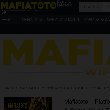
Deliver to
Indonesia
MAFIATOTO
MAFIATOTO
MAFIATOTO LOGIN
MAFIATOTO DA
All
â€º
â€º
â€º
MAFIATOTO
MAFIATOTO LOGIN
MAFIATOTO DAFTAR
MAFIATO
Mafiatoto – Platf