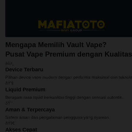
Mengapa Memilih Vault Vape?
Pusat Vape Premium dengan Kualitas
âš¡ï¸
Device Terbaru
Pilihan device vape modern dengan performa maksimal dan teknolog
ðŸ’§
Liquid Premium
Beragam rasa liquid berkualitas tinggi dengan sensasi autentik.
ðŸ”’
Aman & Terpercaya
Sistem aman dan pengalaman pengguna yang nyaman.
ðŸš€
Akses Cepat