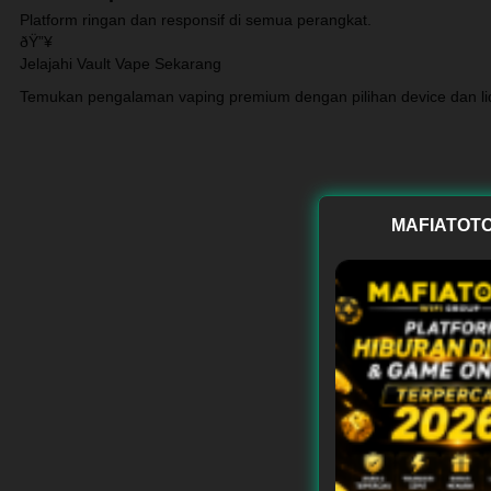
Platform ringan dan responsif di semua perangkat.
ðŸ”¥
Jelajahi Vault Vape Sekarang
Temukan pengalaman vaping premium dengan pilihan device dan liq
MAFIATOTO