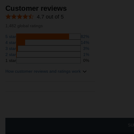
Customer reviews
4.7 out of 5
1,482 global ratings
5 star
82%
4 star
14%
3 star
3%
2 star
1%
1 star
0%
How customer reviews and ratings work
SU